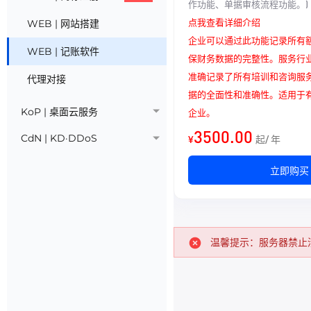
作功能、单据审核流程功能。)
点我查看详细介绍
WEB | 网站搭建
企业可以通过此功能记录所有
WEB | 记账软件
保财务数据的完整性。服务行
准确记录了所有培训和咨询服
代理对接
据的全面性和准确性。适用于
KoP | 桌面云服务
企业。
3500.00
CdN | KD·DDoS
¥
起/ 年
立即购买
温馨提示：服务器禁止