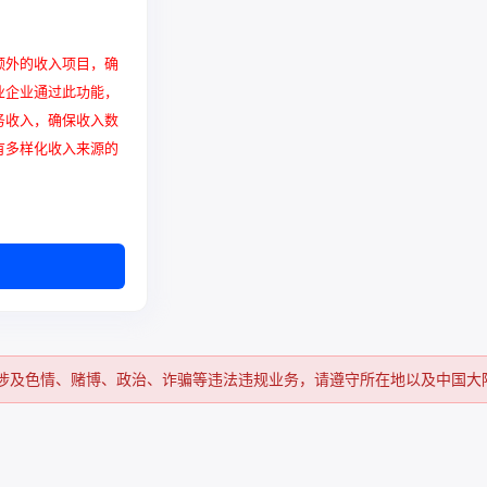
额外的收入项目，确
业企业通过此功能，
务收入，确保收入数
有多样化收入来源的
涉及色情、赌博、政治、诈骗等违法违规业务，请遵守所在地以及中国大