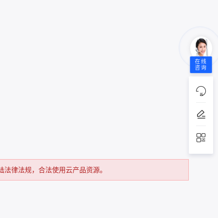
在线
咨询
陆法律法规，合法使用云产品资源。