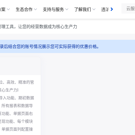
方案
生态合作
支持与服务
了解我们
违法举报
违
管理工具，让您的经营数据成为核心生产力
录后结合您的账号情况展示您可实际获得的优惠价格。
方位、高效、精准的管
心生产力)
角导入功能、期初数据
、所有报表和数据导
证功能、单据页面右
呈现功能、每个模块
、单据页面列配置操