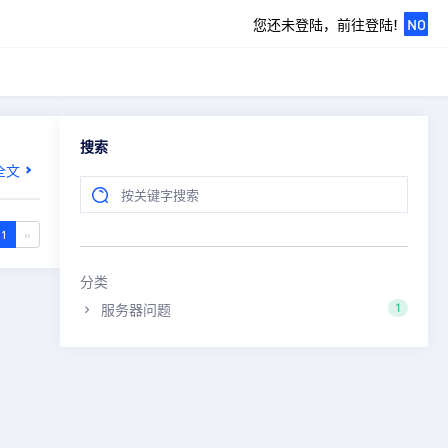
您还未登陆，前往登陆!
NO
搜索
全文
1
»
分类
服务器问题
1