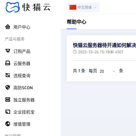
中文简体
帮助中心
用户中心
产品与服务
快猫云服务器待开通如何解决
订购产品
2022-10-26 15:18
4501
云服务器
共 1 条
每页
条
20
违规查询
高防SCDN
独立服务器
企业挂机宝
增值管理
账户管理