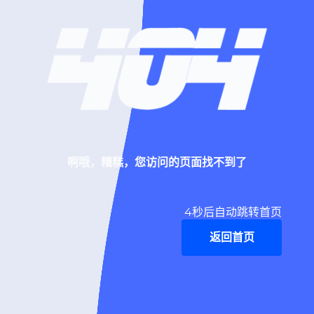
啊哦，糟糕，您访问的页面找不到了
4
秒后自动跳转首页
返回首页