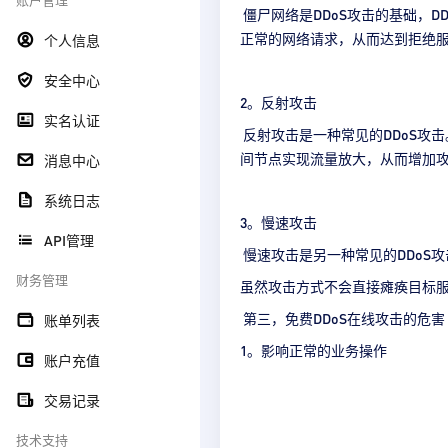
僵尸网络是DDoS攻击的基础，
正常的网络请求，从而达到拒绝
个人信息
安全中心
2。反射攻击
实名认证
反射攻击是一种常见的DDoS攻
间节点实现流量放大，从而增加
消息中心
系统日志
3。慢速攻击
API管理
慢速攻击是另一种常见的DDoS
财务管理
虽然攻击方式不会直接瘫痪目标
第三，免费DDoS在线攻击的危害
账单列表
1。影响正常的业务操作
账户充值
交易记录
技术支持