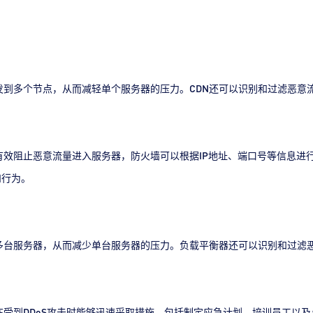
发到多个节点，从而减轻单个服务器的压力。CDN还可以识别和过滤恶意
效阻止恶意流量进入服务器，防火墙可以根据IP地址、端口号等信息进
和行为。
多台服务器，从而减少单台服务器的压力。负载平衡器还可以识别和过滤
受到DDoS攻击时能够迅速采取措施，包括制定应急计划、培训员工以