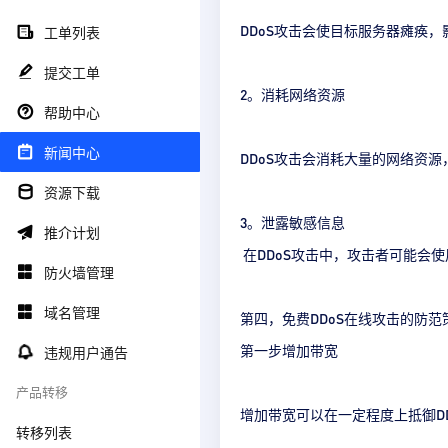
DDoS攻击会使目标服务器瘫痪
工单列表
提交工单
2。消耗网络资源
帮助中心
新闻中心
DDoS攻击会消耗大量的网络资
资源下载
3。泄露敏感信息
推介计划
在DDoS攻击中，攻击者可能会
防火墙管理
域名管理
第四，免费DDoS在线攻击的防范
第一步增加带宽
违规用户通告
产品转移
增加带宽可以在一定程度上抵御D
转移列表