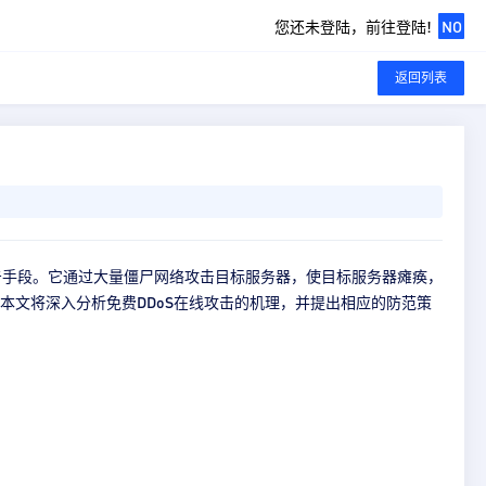
您还未登陆，前往登陆!
NO
返回列表
攻击手段。它通过大量僵尸网络攻击目标服务器，使目标服务器瘫痪，
。本文将深入分析免费DDoS在线攻击的机理，并提出相应的防范策