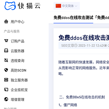
中文简体
免费ddos在线攻击测试「免费d
用户中心
产品与服务
免费ddos在线攻击
订购产品
SEO文章
2023-11-22 12:42
云服务器
违规查询
随着互联网的快速发展，网络安全
从而影响正常的网络服务。近年来
高防SCDN
略。
独立服务器
企业挂机宝
二、免费DDoS在线攻击的机制
增值管理
1。僵尸网络
账户管理