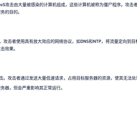
DDoS攻击由大量被感染的计算机组成，这些计算机被称为僵尸程序。攻
服务的目的。
击。攻击者使用具有放大效应的网络协议，如DNS和NTP，将流量定向到
攻击效果。
攻击。攻击者通过发送大量低速请求，占用目标服务器的资源，使其无法处
服务器，但会严重影响其正常运行。