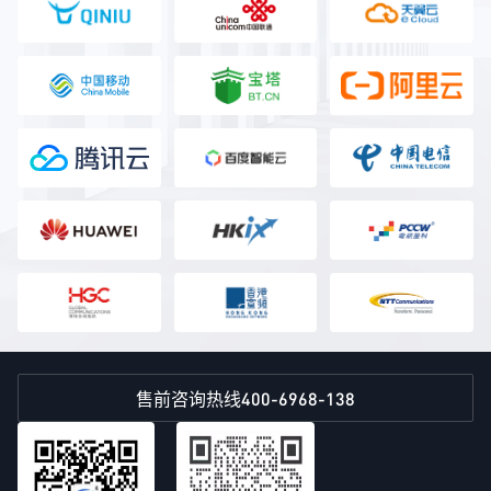
400-6968-138
售前咨询热线