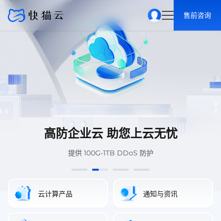
售前咨询
高防企业云 助您上云无忧
快猫超级算力云
快猫超级算力云
安全SSL证书
安全SSL证书
SCDN·KMD·DDoS
智能管理的 AI 智算平台和满足弹性需求的 AI 算力云。
智能管理的 AI 智算平台和满足弹性需求的 AI 算力云。
SSL证书大幅强化网站安全 使客户信息保持绝对私密
SSL证书大幅强化网站安全 使客户信息保持绝对私密
定制DDoS防护量 无视CC攻击策略
提供 100G-1TB DDoS 防护
云计算产品
通知与资讯