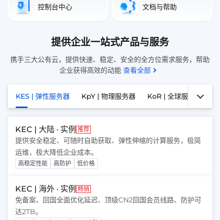
控制台中心
文档与帮助
提供企业一站式产品与服务
携手三大公有云，提供快速、稳定、安全的全方位需求服务，帮助
企业获得高效的动能
查看全部
KES | 弹性服务器
KpY | 物理服务器
KoR | 全球服务器
K
KEC | 大陆 · 实例
推荐
提供安全稳定、可随时自助获取、弹性伸缩的计算服务，极简
运维，极大降低企业成本。
高稳定性能
高防护
低价格
KEC | 海外 · 实例
畅销
免备案、回国全面优化延迟、顶级CN2回国会员线路、防护可
达2TB。