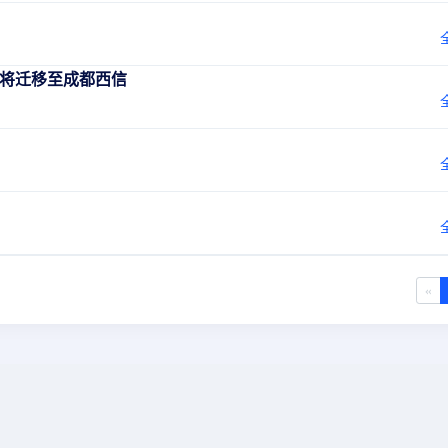
云将迁移至成都西信
«