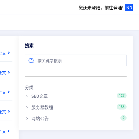
您还未登陆，前往登陆!
NO
搜索
全文
全文
分类
全文
SEO文章
127
服务器教程
186
全文
网站公告
9
全文