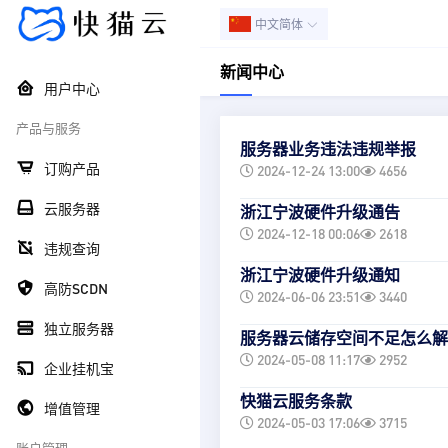
中文简体
新闻中心
用户中心
产品与服务
服务器业务违法违规举报
订购产品
2024-12-24 13:00
4656
云服务器
浙江宁波硬件升级通告
2024-12-18 00:06
2618
违规查询
浙江宁波硬件升级通知
高防SCDN
2024-06-06 23:51
3440
独立服务器
服务器云储存空间不足怎么解
2024-05-08 11:17
2952
企业挂机宝
快猫云服务条款
增值管理
2024-05-03 17:06
3715
账户管理