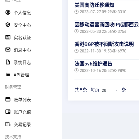
美国高防迁移通知
2023-07-27 09:29
3310
个人信息
因移动运营商回收IP成都西
安全中心
2023-05-30 22:56
3754
实名认证
香港BGP被不间断攻击说明
消息中心
2022-11-30 19:53
6970
系统日志
法国ovh维护通告
2022-10-16 20:52
9890
API管理
财务管理
共 9 条
每页
条
20
账单列表
账户充值
交易记录
技术支持