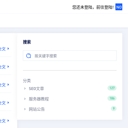
您还未登陆，前往登陆!
NO
搜索
全文
全文
分类
全文
SEO文章
127
服务器教程
186
全文
网站公告
9
全文