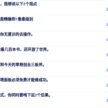
，我想说以下3个观点
是精确到1像素级别
你无意识的去操作。
我看几百本书，还环游了世界。
到今天的草根创业三板斧。
塔面板必须免费才能做成功。
式，你同时要啃下这3个后果。