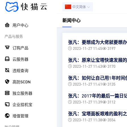
中文简体
新闻中心
用户中心
产品与服务
张凡：要想成为大佬就要想办
订购产品
2023-11-27 11:45
3197
云服务器
张凡：原来让宝塔快速发展的
2023-11-27 11:43
3170
违规查询
张凡：如何让自己用1年时间
高防SCDN
2023-11-27 11:41
3135
独立服务器
张凡：2017年的最后一篇日
2023-11-27 11:39
3112
企业挂机宝
张凡：宝塔面板艰难的盈利之
增值管理
2023-11-27 11:38
3554
账户管理