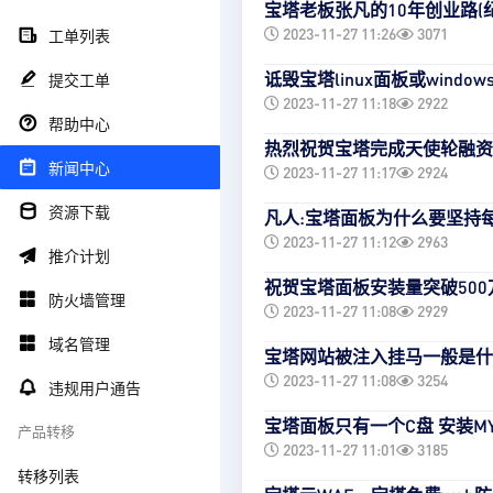
宝塔老板张凡的10年创业路(
2023-11-27 11:26
3071
工单列表
诋毁宝塔linux面板或windo
提交工单
2023-11-27 11:18
2922
帮助中心
热烈祝贺宝塔完成天使轮融资
新闻中心
2023-11-27 11:17
2924
资源下载
凡人:宝塔面板为什么要坚持
2023-11-27 11:12
2963
推介计划
祝贺宝塔面板安装量突破500
防火墙管理
2023-11-27 11:08
2929
域名管理
宝塔网站被注入挂马一般是什
2023-11-27 11:08
3254
违规用户通告
宝塔面板只有一个C盘 安装MYS
产品转移
2023-11-27 11:01
3185
转移列表